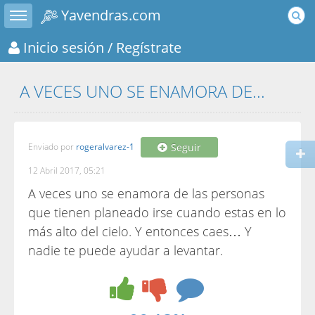
Toggle sidebar
Yavendras.com
Inicio sesión
/ Regístrate
A VECES UNO SE ENAMORA DE...
Enviado por
rogeralvarez-1
Seguir
12 Abril 2017, 05:21
A veces uno se enamora de las personas
que tienen planeado irse cuando estas en lo
más alto del cielo. Y entonces caes… Y
nadie te puede ayudar a levantar.