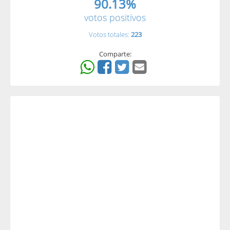
90.13%
votos positivos
Votos totales:
223
Comparte: