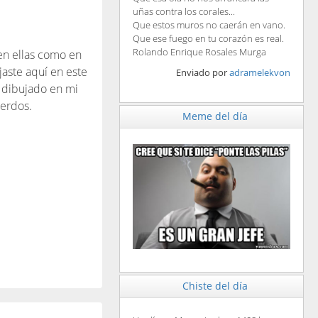
uñas contra los corales...
Que estos muros no caerán en vano.
Que ese fuego en tu corazón es real.
Rolando Enrique Rosales Murga
en ellas como en
jaste aquí en este
Enviado por
adramelekvon
 dibujado en mi
uerdos.
Meme del día
Chiste del día