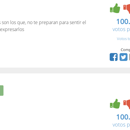
100
on los que, no te preparan para sentir el
votos p
 expresarlos
Votos t
Comp
100
votos p