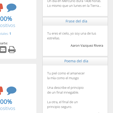
Un día en Mercurio dura 1408 horas.
Lo mismo que un lunes en la Tierra...
.00%
Frase del día
ositivos
Tu eres el cielo, yo soy una de tus
otales:
1
estrellas.
arte:
Aaron Vazquez Rivera
Poema del día
Tu piel como el amanecer
la mía como el musgo
Una describe el principio
de un final innegable.
.00%
La otra, el final de un
principio seguro.
ositivos