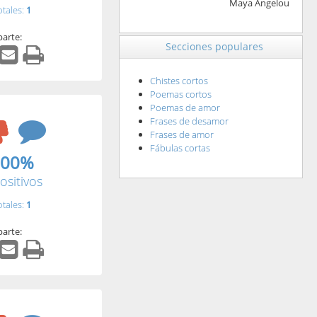
Maya Angelou
otales:
1
arte:
Secciones populares
Chistes cortos
Poemas cortos
Poemas de amor
Frases de desamor
Frases de amor
Fábulas cortas
.00%
ositivos
otales:
1
arte: