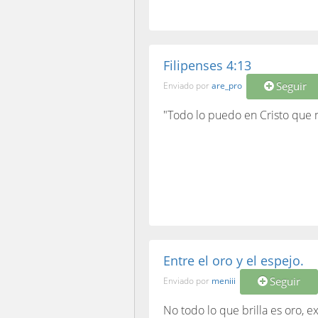
Filipenses 4:13
Seguir
Enviado por
are_pro
"Todo lo puedo en Cristo que 
Entre el oro y el espejo.
Seguir
Enviado por
meniii
No todo lo que brilla es oro, e