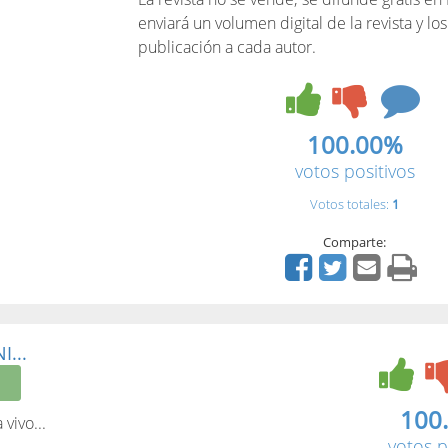
enviará un volumen digital de la revista y lo
publicación a cada autor.
100.00%
votos positivos
Votos totales:
1
Comparte:
I...
100
 vivo...
votos p