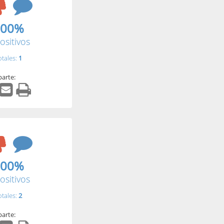
.00%
ositivos
otales:
1
arte:
.00%
ositivos
otales:
2
arte: