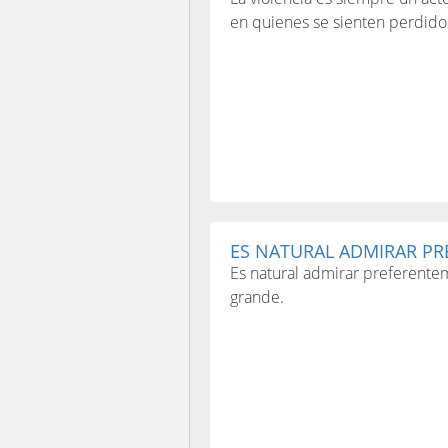
en quienes se sienten perdido
ES NATURAL ADMIRAR PR
Es natural admirar preferente
grande.