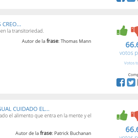
CREO...
en la transitoriedad.
frase
Autor de la
: Thomas Mann
66.
votos p
Votos t
Comp
UAL CUIDADO EL...
ado el alimento que entra en la mente y el
66.
frase
Autor de la
: Patrick Buchanan
votos p