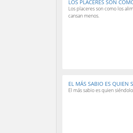
LOS PLACERES SON COMO
Los placeres son como los ali
cansan menos.
EL MÁS SABIO ES QUIEN 
El más sabio es quien siéndolo