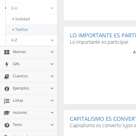
S-U
Soledad
Twitter
LO IMPORTANTE ES PARTI
V-Z
Lo importante es participar.
Memes
A
Gifs
Cuentos
Ejemplos
Listas
Autores
CAPITALISMO ES CONVERT
Tests
Capitalismo es convertir lujos