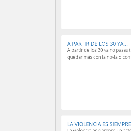
A PARTIR DE LOS 30 YA...
A partir de los 30 ya no pasas 
quedar más con la novia o con l
LA VIOLENCIA ES SIEMPRE
La violencia es siempre un ac