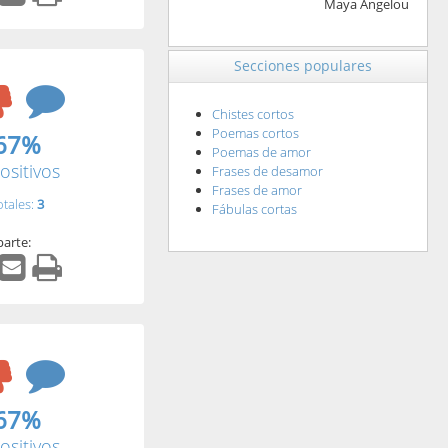
Maya Angelou
Secciones populares
Chistes cortos
Poemas cortos
67%
Poemas de amor
ositivos
Frases de desamor
Frases de amor
otales:
3
Fábulas cortas
arte:
67%
ositivos