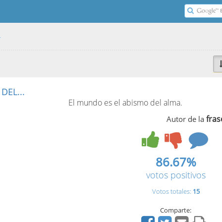
r
DEL...
El mundo es el abismo del alma.
fras
Autor de la
86.67%
votos positivos
Votos totales:
15
Comparte: