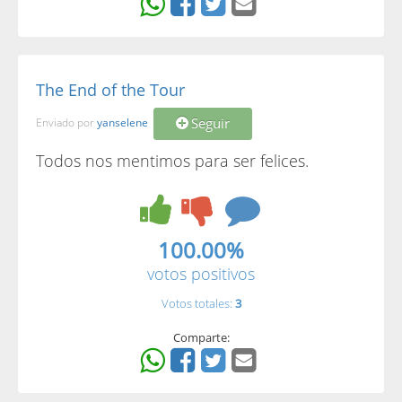
The End of the Tour
Seguir
Enviado por
yanselene
Todos nos mentimos para ser felices.
100.00%
votos positivos
Votos totales:
3
Comparte: