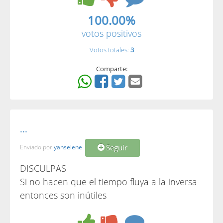
100.00%
votos positivos
Votos totales:
3
Comparte:
...
Seguir
Enviado por
yanselene
DISCULPAS
Si no hacen que el tiempo fluya a la inversa
entonces son inútiles