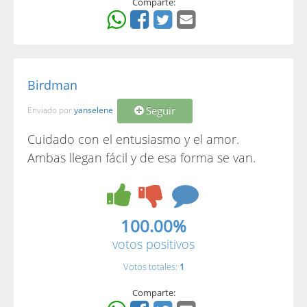
Comparte:
Birdman
Seguir
Enviado por
yanselene
Cuidado con el entusiasmo y el amor.
Ambas llegan fácil y de esa forma se van.
100.00%
votos positivos
Votos totales:
1
Comparte: