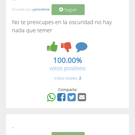
Seguir
Enviado por
yanselene
No te preocupes en la oscuridad no hay
nada que temer
100.00%
votos positivos
Votos totales:
2
Comparte:
.