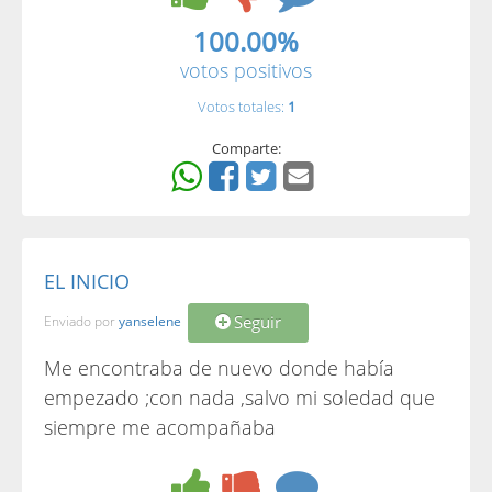
100.00%
votos positivos
Votos totales:
1
Comparte:
EL INICIO
Seguir
Enviado por
yanselene
Me encontraba de nuevo donde había
empezado ;con nada ,salvo mi soledad que
siempre me acompañaba