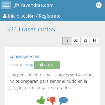
Toggle sidebar
Yavendras.com
Inicio sesión
/ Regístrate
334 Frases cortas
Consecuencias
Seguir
Enviado por
shera
Los pensamientos mas simples son los que,
no te preparan para sentir el nudo en la
garganta al intentar expresarlos