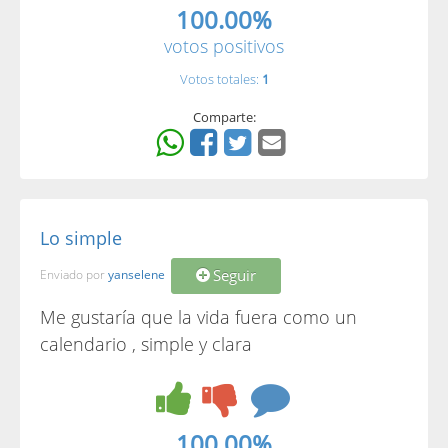
100.00%
votos positivos
Votos totales:
1
Comparte:
Lo simple
Seguir
Enviado por
yanselene
Me gustaría que la vida fuera como un
calendario , simple y clara
100.00%