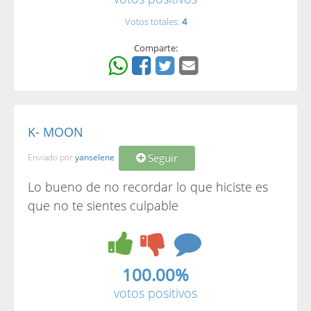
Votos totales:
4
Comparte:
K- MOON
Seguir
Enviado por
yanselene
Lo bueno de no recordar lo que hiciste es
que no te sientes culpable
100.00%
votos positivos