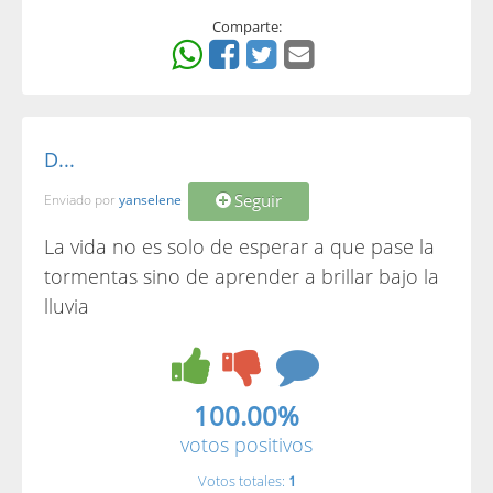
Comparte:
D...
Seguir
Enviado por
yanselene
La vida no es solo de esperar a que pase la
tormentas sino de aprender a brillar bajo la
lluvia
100.00%
votos positivos
Votos totales:
1