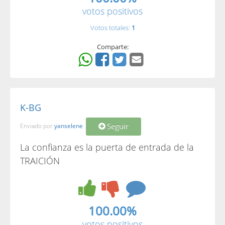
votos positivos
Votos totales:
1
Comparte:
K-BG
Seguir
Enviado por
yanselene
La confianza es la puerta de entrada de la
TRAICIÓN
100.00%
votos positivos