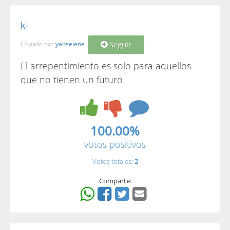
k-
Seguir
Enviado por
yanselene
El arrepentimiento es solo para aquellos
que no tienen un futuro
100.00%
votos positivos
Votos totales:
2
Comparte: