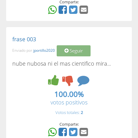
Comparte:
frase 003
Seguir
Enviado por
jportillo2020
nube nubosa ni el mas cientifico mira...
100.00%
votos positivos
Votos totales:
2
Comparte: