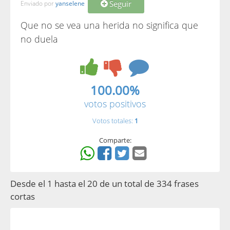
Seguir
Enviado por
yanselene
Que no se vea una herida no significa que
no duela
100.00%
votos positivos
Votos totales:
1
Comparte:
Desde el 1 hasta el 20 de un total de 334 frases
cortas