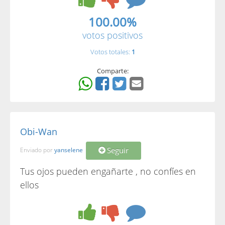
100.00%
votos positivos
Votos totales:
1
Comparte:
Obi-Wan
Seguir
Enviado por
yanselene
Tus ojos pueden engañarte , no confíes en
ellos