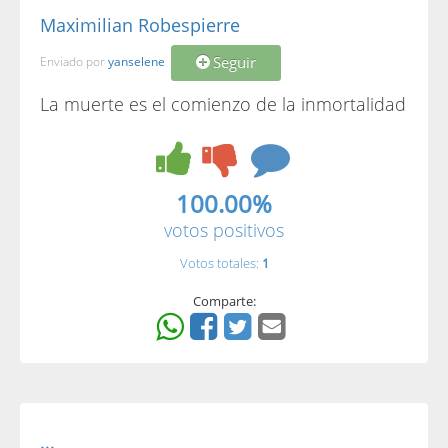
Maximilian Robespierre
Seguir
Enviado por
yanselene
La muerte es el comienzo de la inmortalidad
100.00%
votos positivos
Votos totales:
1
Comparte:
...