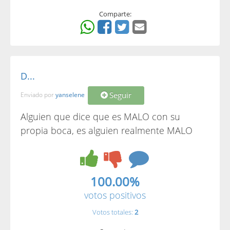
Comparte:
D...
Seguir
Enviado por
yanselene
Alguien que dice que es MALO con su
propia boca, es alguien realmente MALO
100.00%
votos positivos
Votos totales:
2