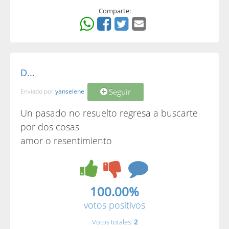
Comparte:
D...
Seguir
Enviado por
yanselene
Un pasado no resuelto regresa a buscarte
por dos cosas
amor o resentimiento
100.00%
votos positivos
Votos totales:
2