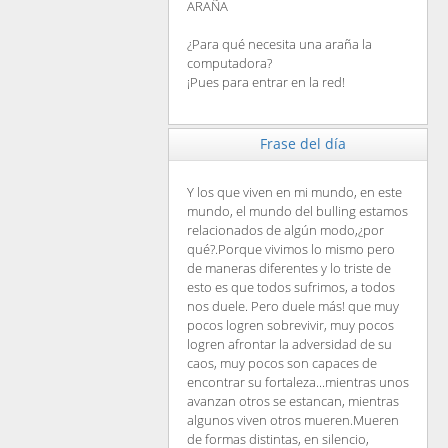
ARAÑA
¿Para qué necesita una araña la
computadora?
¡Pues para entrar en la red!
Frase del día
Y los que viven en mi mundo, en este
mundo, el mundo del bulling estamos
relacionados de algún modo,¿por
qué?.Porque vivimos lo mismo pero
de maneras diferentes y lo triste de
esto es que todos sufrimos, a todos
nos duele. Pero duele más! que muy
pocos logren sobrevivir, muy pocos
logren afrontar la adversidad de su
caos, muy pocos son capaces de
encontrar su fortaleza...mientras unos
avanzan otros se estancan, mientras
algunos viven otros mueren.Mueren
de formas distintas, en silencio,