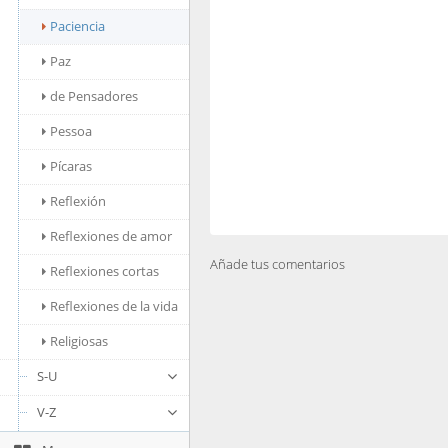
Paciencia
Paz
de Pensadores
Pessoa
Pícaras
Reflexión
Reflexiones de amor
Añade tus comentarios
Reflexiones cortas
Reflexiones de la vida
Religiosas
S-U
V-Z