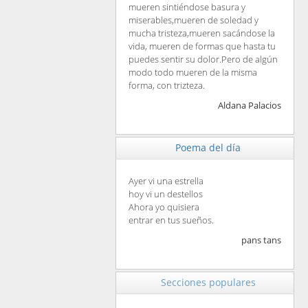
mueren sintiéndose basura y
miserables,mueren de soledad y
mucha tristeza,mueren sacándose la
vida, mueren de formas que hasta tu
puedes sentir su dolor.Pero de algún
modo todo mueren de la misma
forma, con trizteza.
Aldana Palacios
Poema del día
Ayer vi una estrella
hoy vi un destellos
Ahora yo quisiera
entrar en tus sueños.
pans tans
Secciones populares