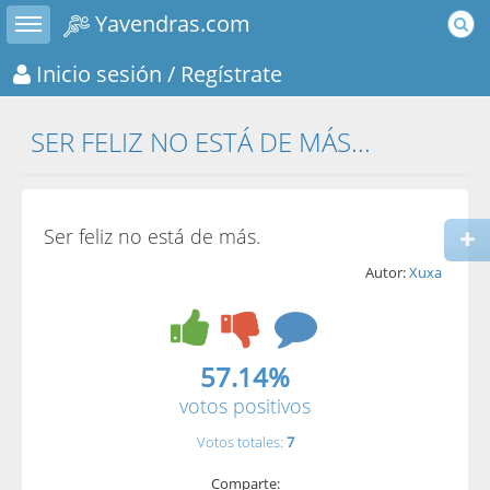
Toggle sidebar
Yavendras.com
Inicio sesión
/ Regístrate
SER FELIZ NO ESTÁ DE MÁS...
Ser feliz no está de más.
Autor:
Xuxa
57.14%
votos positivos
Votos totales:
7
Comparte: