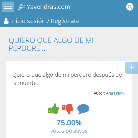
Toggle sidebar
Yavendras.com
Inicio sesión
/ Regístrate
QUIERO QUE ALGO DE MÍ
PERDURE...
Quiero que algo de mí perdure después de
la muerte.
Autor:
Ana Frank
75.00%
votos positivos