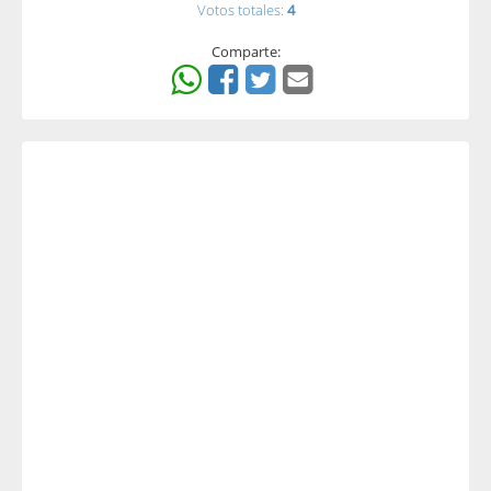
Votos totales:
4
Comparte: