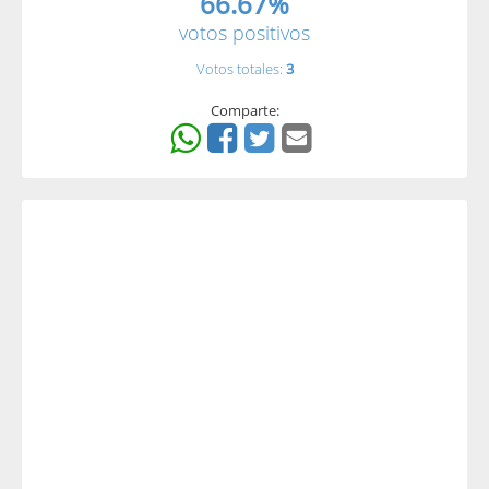
66.67%
votos positivos
Votos totales:
3
Comparte: