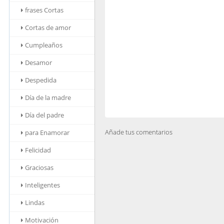
frases Cortas
Cortas de amor
Cumpleaños
Desamor
Despedida
Día de la madre
Día del padre
Añade tus comentarios
para Enamorar
Felicidad
Graciosas
Inteligentes
Lindas
Motivación