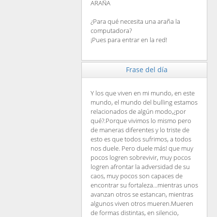
ARAÑA
¿Para qué necesita una araña la
computadora?
¡Pues para entrar en la red!
Frase del día
Y los que viven en mi mundo, en este
mundo, el mundo del bulling estamos
relacionados de algún modo,¿por
qué?.Porque vivimos lo mismo pero
de maneras diferentes y lo triste de
esto es que todos sufrimos, a todos
nos duele. Pero duele más! que muy
pocos logren sobrevivir, muy pocos
logren afrontar la adversidad de su
caos, muy pocos son capaces de
encontrar su fortaleza...mientras unos
avanzan otros se estancan, mientras
algunos viven otros mueren.Mueren
de formas distintas, en silencio,