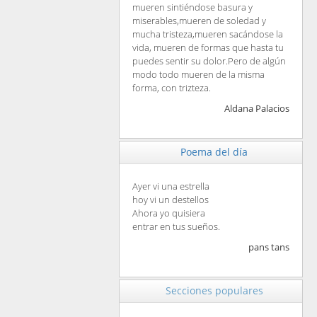
mueren sintiéndose basura y
miserables,mueren de soledad y
mucha tristeza,mueren sacándose la
vida, mueren de formas que hasta tu
puedes sentir su dolor.Pero de algún
modo todo mueren de la misma
forma, con trizteza.
Aldana Palacios
Poema del día
Ayer vi una estrella
hoy vi un destellos
Ahora yo quisiera
entrar en tus sueños.
pans tans
Secciones populares