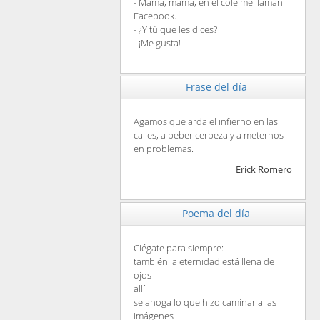
- Mamá, mamá, en el cole me llaman
Facebook.
- ¿Y tú que les dices?
- ¡Me gusta!
Frase del día
Agamos que arda el infierno en las
calles, a beber cerbeza y a meternos
en problemas.
Erick Romero
Poema del día
Ciégate para siempre:
también la eternidad está llena de
ojos-
allí
se ahoga lo que hizo caminar a las
imágenes