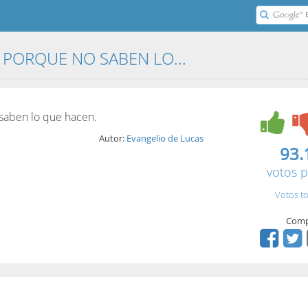
PORQUE NO SABEN LO...
saben lo que hacen.
Autor:
Evangelio de Lucas
93.
votos p
Votos to
Comp