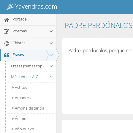
Yavendras.com
Portada
PADRE PERDÓNALOS 
Poemas
Chistes
Padre, perdónalos, porque no 
Frases
Frases (temas top)
Más temas: A-C
Actitud
Amantes
Amor a distancia
Ánimo
Año nuevo