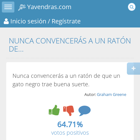
Toggle sidebar
Yavendras.com
Inicio sesión
/ Regístrate
NUNCA CONVENCERÁS A UN RATÓN
DE...
Nunca convencerás a un ratón de que un
gato negro trae buena suerte.
Autor:
Graham Greene
64.71%
votos positivos