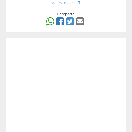
Votos totales:
17
Comparte: