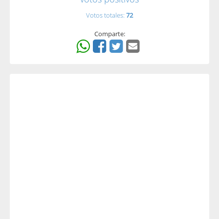
Votos totales:
72
Comparte: