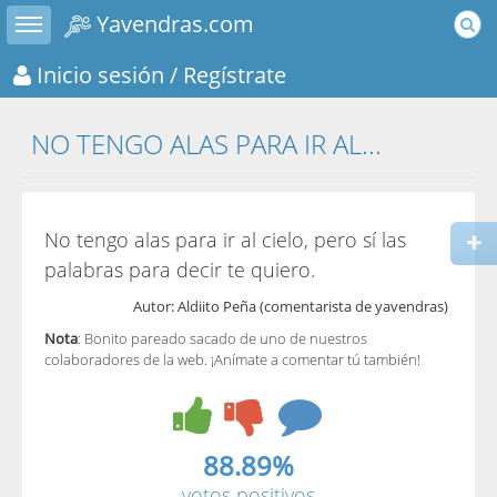
Toggle sidebar
Yavendras.com
Inicio sesión
/ Regístrate
NO TENGO ALAS PARA IR AL...
No tengo alas para ir al cielo, pero sí las
palabras para decir te quiero.
Autor: Aldiito Peña (comentarista de yavendras)
Nota
: Bonito pareado sacado de uno de nuestros
colaboradores de la web. ¡Anímate a comentar tú también!
88.89%
votos positivos