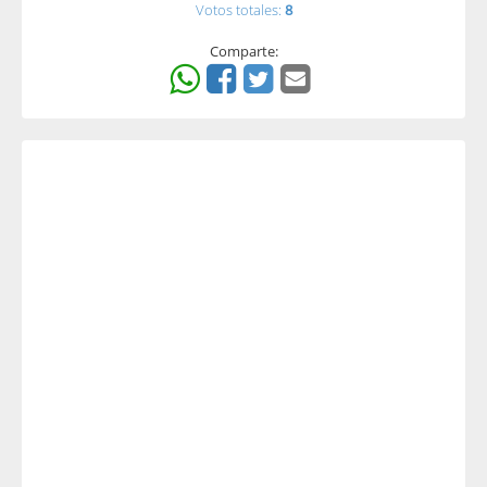
Votos totales:
8
Comparte: