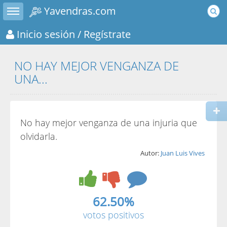
Toggle sidebar
Yavendras.com
Inicio sesión
/ Regístrate
NO HAY MEJOR VENGANZA DE
UNA...
No hay mejor venganza de una injuria que
olvidarla.
Autor:
Juan Luis Vives
62.50%
votos positivos