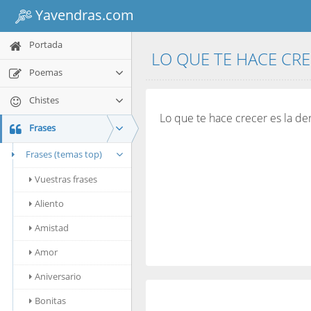
Yavendras.com
Portada
LO QUE TE HACE CRE
Poemas
Chistes
Lo que te hace crecer es la derr
Frases
Frases (temas top)
Vuestras frases
Aliento
Amistad
Amor
Aniversario
Bonitas