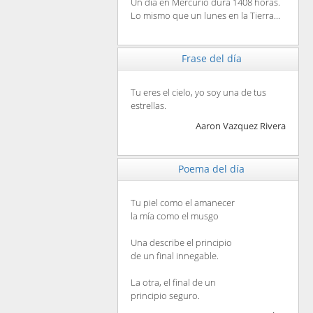
Un día en Mercurio dura 1408 horas.
Lo mismo que un lunes en la Tierra...
Frase del día
Tu eres el cielo, yo soy una de tus
estrellas.
Aaron Vazquez Rivera
Poema del día
Tu piel como el amanecer
la mía como el musgo
Una describe el principio
de un final innegable.
La otra, el final de un
principio seguro.