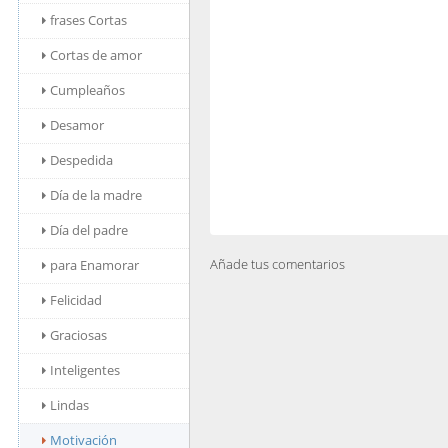
frases Cortas
Cortas de amor
Cumpleaños
Desamor
Despedida
Día de la madre
Día del padre
Añade tus comentarios
para Enamorar
Felicidad
Graciosas
Inteligentes
Lindas
Motivación