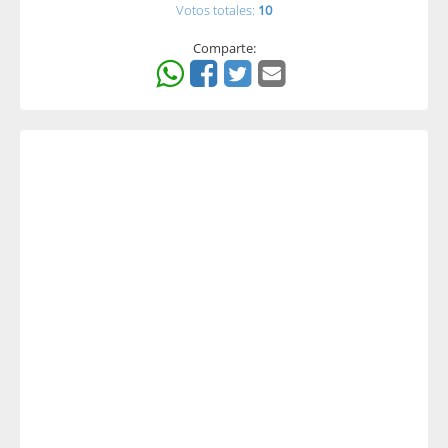
Votos totales:
10
Comparte: