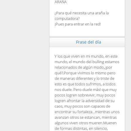
ARAÑA
¿Para qué necesita una araña la
computadora?
¡Pues para entrar en la red!
Frase del día
Y los que viven en mi mundo, en este
mundo, el mundo del bulling estamos
relacionados de algún modo,¿por
qué?.Porque vivimos lo mismo pero
de maneras diferentes y lo triste de
esto es que todos sufrimos, a todos
nos duele. Pero duele más! que muy
pocos logren sobrevivir, muy pocos
logren afrontar la adversidad de su
caos, muy pocos son capaces de
encontrar su fortaleza...mientras unos
avanzan otros se estancan, mientras
algunos viven otros mueren.Mueren
de formas distintas, en silencio,