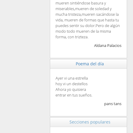
mueren sintiéndose basura y
miserables,mueren de soledad y
mucha tristeza,mueren sacándose la
vida, mueren de formas que hasta tu
puedes sentir su dolor.Pero de algún
modo todo mueren de la misma
forma, con trizteza.
Aldana Palacios
Poema del día
Ayer vi una estrella
hoy vi un destellos
Ahora yo quisiera
entrar en tus sueños.
pans tans
Secciones populares