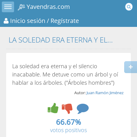
Toggle sidebar
Yavendras.com
Inicio sesión
/ Regístrate
LA SOLEDAD ERA ETERNA Y EL...
La soledad era eterna y el silencio
inacabable. Me detuve como un árbol y oí
hablar a los árboles. ("Árboles hombres")
Autor:
Juan Ramón Jiménez
66.67%
votos positivos