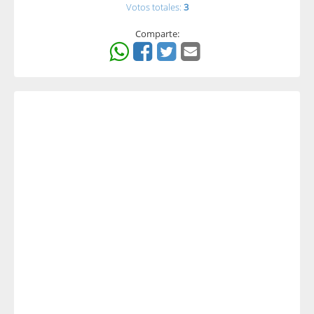
Votos totales:
3
Comparte: