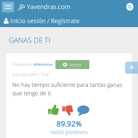
Toggle sidebar
Yavendras.com
Inicio sesión
/ Regístrate
GANAS DE TI
Enviado por
doblezeroo
Seguir
6 Octubre 2017, 19:41
No hay tiempo suficiente para tantas ganas
que tengo de ti.
89.92%
votos positivos