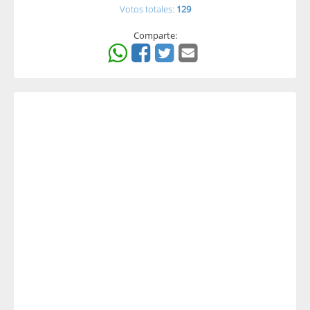
Votos totales:
129
Comparte: