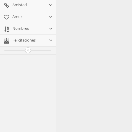
Amistad
Amor
Nombres
Felicitaciones