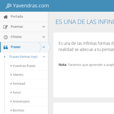
Yavendras.com
Portada
ES UNA DE LAS INFIN
Poemas
Chistes
Es una de las infinitas formas
Frases
realidad se adecue a tu pensa
Frases (temas top)
Nota
: Tenemos que aprender a acepta
Vuestras frases
Aliento
Amistad
Amor
Aniversario
Bonitas