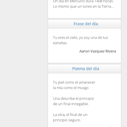
Un día en Mercurio dura 1408 horas.
Lo mismo que un lunes en la Tierra...
Frase del día
Tu eres el cielo, yo soy una de tus
estrellas.
Aaron Vazquez Rivera
Poema del día
Tu piel como el amanecer
la mía como el musgo
Una describe el principio
de un final innegable.
La otra, el final de un
principio seguro.