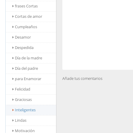
frases Cortas
Cortas de amor
Cumpleaños
Desamor
Despedida
Día de la madre
Día del padre
Añade tus comentarios
para Enamorar
Felicidad
Graciosas
Inteligentes
Lindas
Motivación