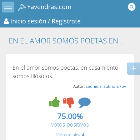
Toggle sidebar
Yavendras.com
Inicio sesión
/ Regístrate
EN EL AMOR SOMOS POETAS EN...
En el amor somos poetas, en casamiento
somos filósofos.
Autor:
Leonid S. Sukhorukov
75.00%
votos positivos
Votos totales:
4