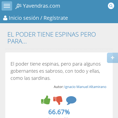
Toggle sidebar
Yavendras.com
Inicio sesión
/ Regístrate
EL PODER TIENE ESPINAS PERO
PARA...
El poder tiene espinas, pero para algunos
gobernantes es sabroso, con todo y ellas,
como las sardinas.
Autor:
Ignacio Manuel Altamirano
66.67%