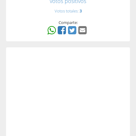
votos positivos
Votos totales:
3
Comparte: