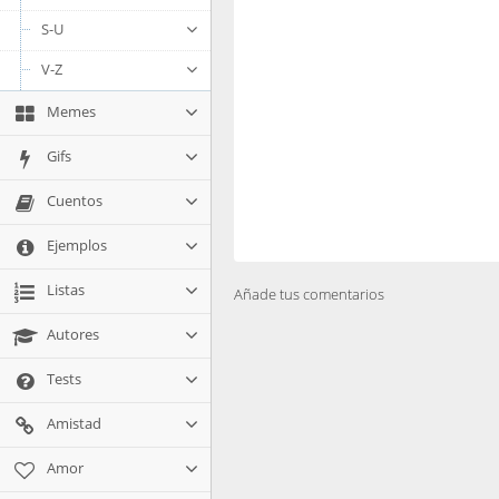
S-U
V-Z
Memes
Gifs
Cuentos
Ejemplos
Listas
Añade tus comentarios
Autores
Tests
Amistad
Amor