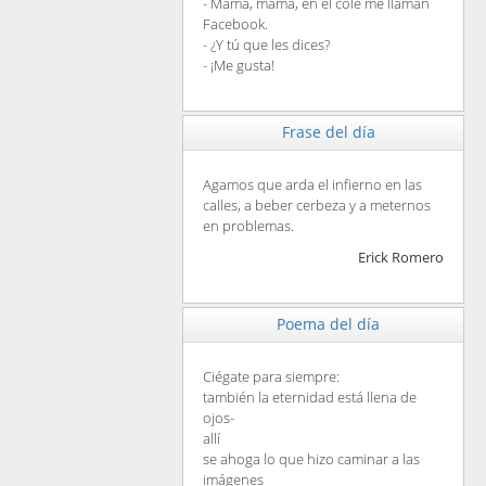
- Mamá, mamá, en el cole me llaman
Facebook.
- ¿Y tú que les dices?
- ¡Me gusta!
Frase del día
Agamos que arda el infierno en las
calles, a beber cerbeza y a meternos
en problemas.
Erick Romero
Poema del día
Ciégate para siempre:
también la eternidad está llena de
ojos-
allí
se ahoga lo que hizo caminar a las
imágenes