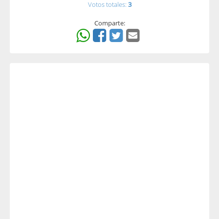
Votos totales:
3
Comparte: