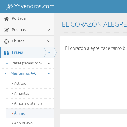
Yavendras.com
Portada
EL CORAZÓN ALEGRE 
Poemas
Chistes
El corazón alegre hace tanto 
Frases
Frases (temas top)
Más temas: A-C
Actitud
Amantes
Amor a distancia
Ánimo
Año nuevo