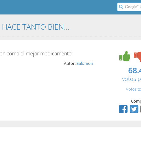
HACE TANTO BIEN...
bien como el mejor medicamento.
Autor:
Salomón
68.
votos p
Votos to
Comp