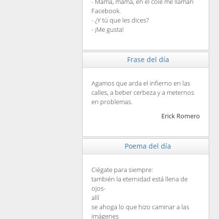
- Mamá, mamá, en el cole me llaman
Facebook.
- ¿Y tú que les dices?
- ¡Me gusta!
Frase del día
Agamos que arda el infierno en las
calles, a beber cerbeza y a meternos
en problemas.
Erick Romero
Poema del día
Ciégate para siempre:
también la eternidad está llena de
ojos-
allí
se ahoga lo que hizo caminar a las
imágenes