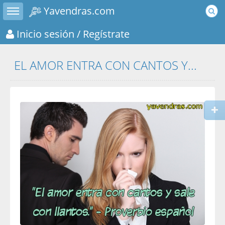
Toggle sidebar
Yavendras.com
Inicio sesión
/ Regístrate
EL AMOR ENTRA CON CANTOS Y...