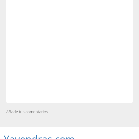
Añade tus comentarios
Yavendras.com