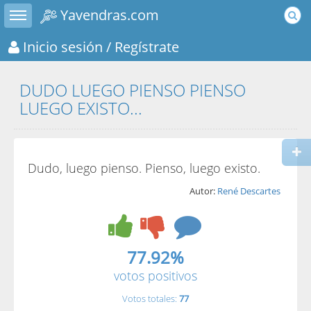
Toggle sidebar
Yavendras.com
Inicio sesión
/ Regístrate
DUDO LUEGO PIENSO PIENSO
LUEGO EXISTO...
Dudo, luego pienso. Pienso, luego existo.
Autor:
René Descartes
77.92%
votos positivos
Votos totales:
77