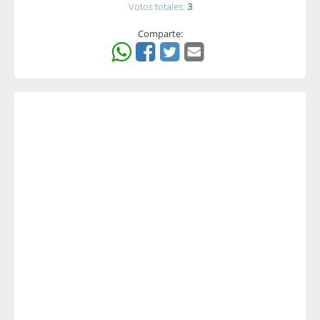
Votos totales:
3
Comparte: