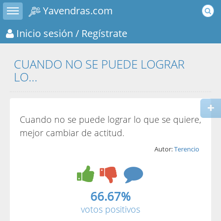
Toggle sidebar
Yavendras.com
Inicio sesión
/ Regístrate
CUANDO NO SE PUEDE LOGRAR
LO...
Cuando no se puede lograr lo que se quiere,
mejor cambiar de actitud.
Autor:
Terencio
66.67%
votos positivos